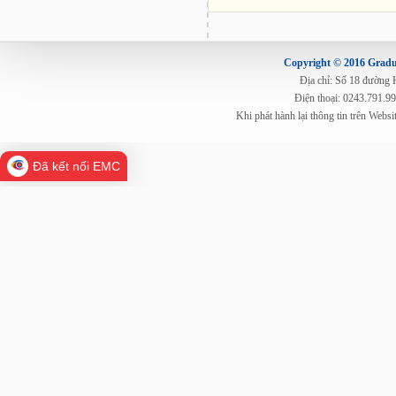
Copyright © 2016 Gradua
Địa chỉ: Số 18 đường
Điện thoại: 0243.791.9
Khi phát hành lại thông tin trên Web
Đã kết nối EMC