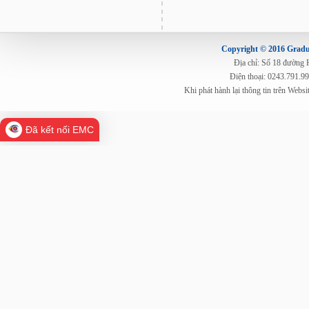
Copyright © 2016 Gradua
Địa chỉ: Số 18 đường
Điện thoại: 0243.791.9
Khi phát hành lại thông tin trên Web
Đã kết nối EMC