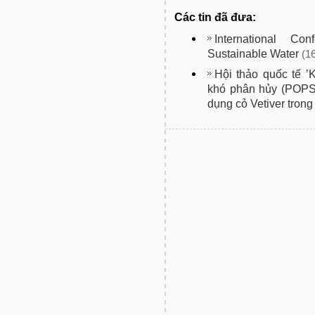
Các tin đã đưa:
International Co
Sustainable Water
(1
Hội thảo quốc tế ’
khó phân hủy (POPS
dụng cỏ Vetiver trong