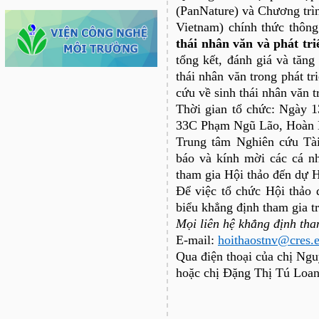
(PanNature) và Chương trì
Vietnam) chính thức thông
thái nhân văn và phát tri
tổng kết, đánh giá và tăn
thái nhân văn trong phát t
cứu về sinh thái nhân văn tr
Thời gian tổ chức: Ngày 
33C Phạm Ngũ Lão, Hoàn 
Trung tâm Nghiên cứu Tài
báo và kính mời các cá n
tham gia Hội thảo đến dự Hộ
Để việc tổ chức Hội thảo 
biểu khẳng định tham gia t
Mọi liên hệ khẳng định tha
E-mail:
hoithaostnv@cres.
Qua điện thoại của chị Ng
hoặc chị Đặng Thị Tú Loa