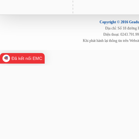
Copyright © 2016 Gradua
Địa chỉ: Số 18 đường
Điện thoại: 0243.791.9
Khi phát hành lại thông tin trên Web
Đã kết nối EMC