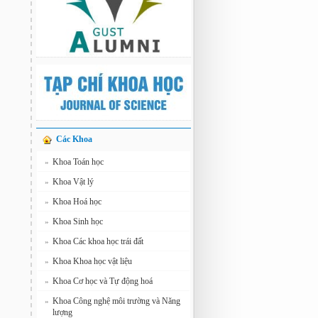
Các Khoa
Khoa Toán học
»
Khoa Vật lý
»
Khoa Hoá học
»
Khoa Sinh học
»
Khoa Các khoa học trái đất
»
Khoa Khoa học vật liệu
»
Khoa Cơ học và Tự động hoá
»
Khoa Công nghệ môi trường và Năng
»
lượng