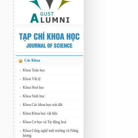
Các Khoa
Khoa Toán học
»
Khoa Vật lý
»
Khoa Hoá học
»
Khoa Sinh học
»
Khoa Các khoa học trái đất
»
Khoa Khoa học vật liệu
»
Khoa Cơ học và Tự động hoá
»
Khoa Công nghệ môi trường và Năng
»
lượng