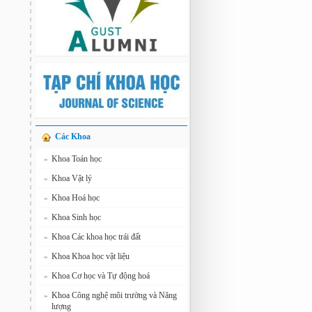
Các Khoa
Khoa Toán học
»
Khoa Vật lý
»
Khoa Hoá học
»
Khoa Sinh học
»
Khoa Các khoa học trái đất
»
Khoa Khoa học vật liệu
»
Khoa Cơ học và Tự động hoá
»
Khoa Công nghệ môi trường và Năng
»
lượng