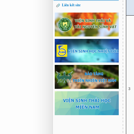
Liên kết site
3