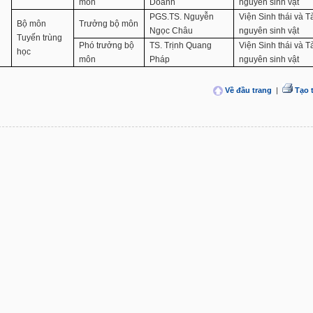
môn
Doanh
nguyên sinh vật
PGS.TS. Nguyễn
Viện Sinh thái và T
Bộ môn
Trưởng bộ môn
Ngọc Châu
nguyên sinh vật
Tuyến trùng
Phó trưởng bộ
TS. Trịnh Quang
Viện Sinh thái và T
học
môn
Pháp
nguyên sinh vật
Về đầu trang
|
Tạo 