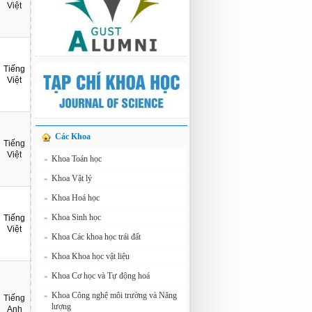
Việt
Tiếng
Việt
Các Khoa
Tiếng
Việt
Khoa Toán học
»
Khoa Vật lý
»
Khoa Hoá học
»
Khoa Sinh học
»
Tiếng
Việt
Khoa Các khoa học trái đất
»
Khoa Khoa học vật liệu
»
Khoa Cơ học và Tự động hoá
»
Khoa Công nghệ môi trường và Năng
»
Tiếng
lượng
Anh