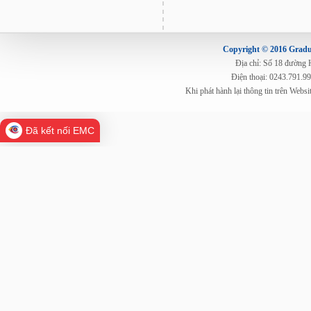
Copyright © 2016 Gradua
Địa chỉ: Số 18 đường
Điện thoại: 0243.791.9
Khi phát hành lại thông tin trên Web
Đã kết nối EMC