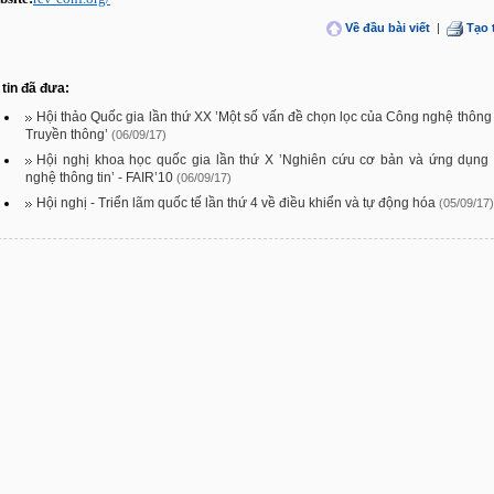
Về đầu bài viết
|
Tạo 
tin đã đưa:
Hội thảo Quốc gia lần thứ XX ’Một số vấn đề chọn lọc của Công nghệ thông 
Truyền thông’
(06/09/17)
Hội nghị khoa học quốc gia lần thứ X ’Nghiên cứu cơ bản và ứng dụng
nghệ thông tin’ - FAIR’10
(06/09/17)
Hội nghị - Triển lãm quốc tế lần thứ 4 về điều khiển và tự động hóa
(05/09/17)