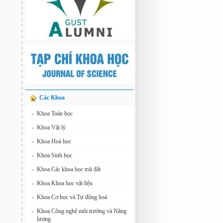
Các Khoa
Khoa Toán học
»
Khoa Vật lý
»
Khoa Hoá học
»
Khoa Sinh học
»
Khoa Các khoa học trái đất
»
Khoa Khoa học vật liệu
»
Khoa Cơ học và Tự động hoá
»
Khoa Công nghệ môi trường và Năng
»
lượng