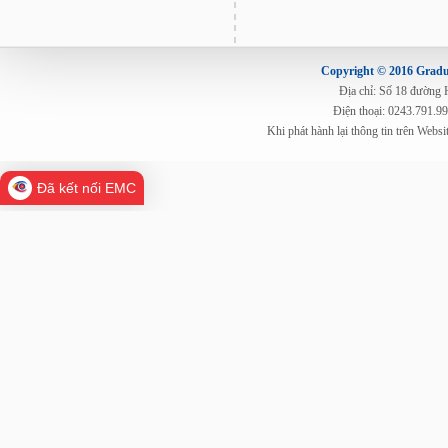
Copyright © 2016 Gradua
Địa chỉ: Số 18 đường
Điện thoại: 0243.791.9
Khi phát hành lại thông tin trên Web
Đã kết nối EMC