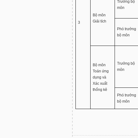
Trưởng bộ
môn
Bộ môn
Giải tích
3
Phó trưởng
bộ môn
Trưởng bộ
Bộ môn
môn
Toán ứng
dụng và
Xác xuất
thống kê
Phó trưởng
bộ môn