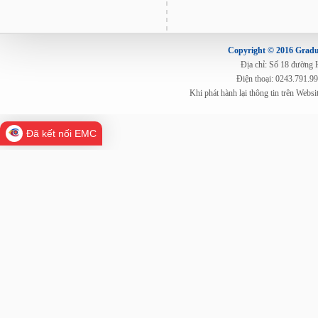
Copyright © 2016 Gradua
Địa chỉ: Số 18 đường
Điện thoại: 0243.791.9
Khi phát hành lại thông tin trên Web
Đã kết nối EMC