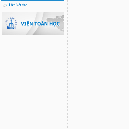
Liên kết site