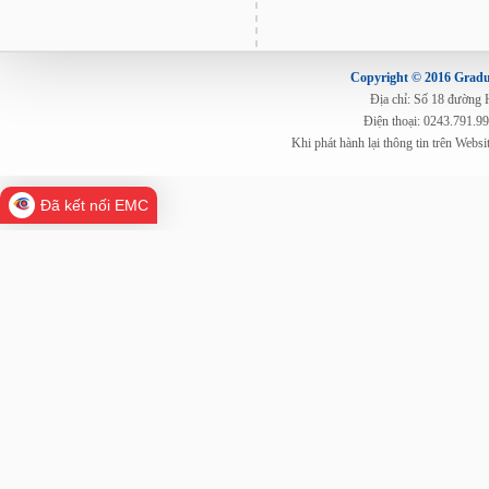
Copyright © 2016 Gradua
Địa chỉ: Số 18 đường
Điện thoại: 0243.791.9
Khi phát hành lại thông tin trên Web
Đã kết nối EMC