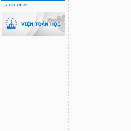
Liên kết site