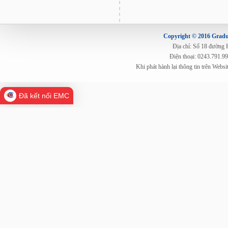
Copyright © 2016 Gradua
Địa chỉ: Số 18 đường
Điện thoại: 0243.791.9
Khi phát hành lại thông tin trên Web
Đã kết nối EMC