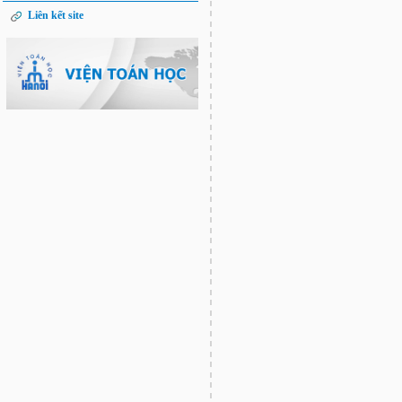
Liên kết site