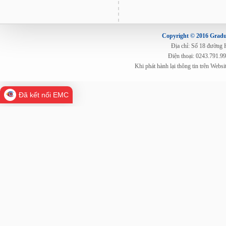
Copyright © 2016 Gradua
Địa chỉ: Số 18 đường
Điện thoại: 0243.791.9
Khi phát hành lại thông tin trên Web
Đã kết nối EMC