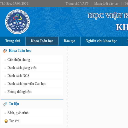
Thứ Sáu, 07/08/2026
Trang chủ VAST
|
Mạng lưới đào tạo
|
Bả
HỌC VIỆN 
KH
Trang chủ
Khoa Toán học
Đào tạo
Nghiên cứu khoa học
Khoa Toán học
Giới thiệu chung
»
Danh sách giảng viên
»
Danh sách NCS
»
Danh sách học viên Cao học
»
Phòng thí nghiệm
»
Tư liệu
Sách, giáo trình
»
Tạp chí