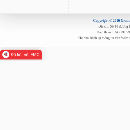
Copyright © 2016 Gradua
Địa chỉ: Số 18 đường
Điện thoại: 0243.791.9
Khi phát hành lại thông tin trên Web
Đã kết nối EMC