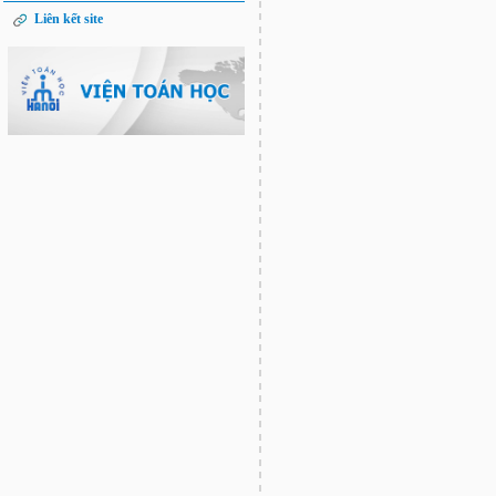
Liên kết site