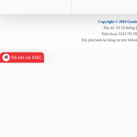
Copyright © 2016 Gradua
Địa chỉ: Số 18 đường
Điện thoại: 0243.791.9
Khi phát hành lại thông tin trên Web
Đã kết nối EMC