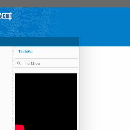
GHỆ
Tìm kiếm