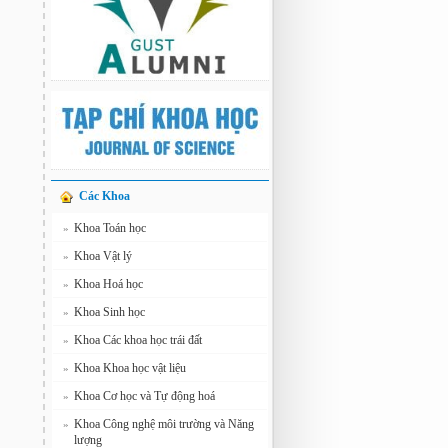
Các Khoa
Khoa Toán học
»
Khoa Vật lý
»
Khoa Hoá học
»
Khoa Sinh học
»
Khoa Các khoa học trái đất
»
Khoa Khoa học vật liệu
»
Khoa Cơ học và Tự động hoá
»
Khoa Công nghệ môi trường và Năng
»
lượng