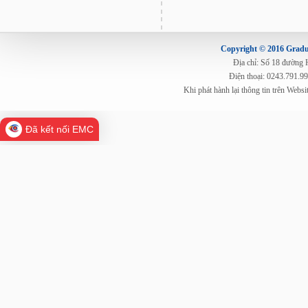
Copyright © 2016 Gradua
Địa chỉ: Số 18 đường
Điện thoại: 0243.791.9
Khi phát hành lại thông tin trên Web
Đã kết nối EMC