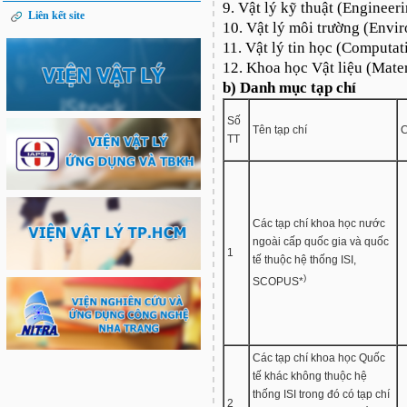
9. Vật lý kỹ thuật (Engineer
Liên kết site
10. Vật lý môi trường (Envi
11. Vật lý tin học (Computat
12. Khoa học Vật liệu (Mater
b) Danh mục tạp chí
Số
Tên tạp chí
C
TT
Các tạp chí khoa học nước
ngoài cấp quốc gia và quốc
1
tế thuộc hệ thống ISI,
)
SCOPUS*
Các tạp chí khoa học Quốc
tế khác không thuộc hệ
thống ISI trong đó có tạp chí
2