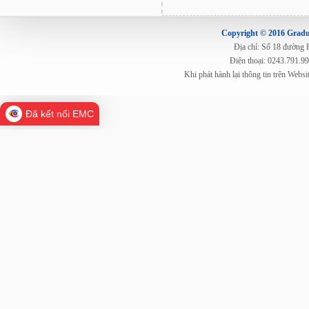
Copyright © 2016 Gradua
Địa chỉ: Số 18 đường
Điện thoại: 0243.791.9
Khi phát hành lại thông tin trên Web
Đã kết nối EMC