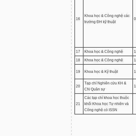
Khoa học & Công nghệ các
16
0
trường ĐH kỹ thuật
17
Khoa học & Công nghệ
1
18
Khoa học & Công nghệ
1
19
Khoa học & Kỹ thuật
1
Tạp chí Nghiên cứu KH &
20
1
CN Quân sự
Các tạp chí khoa học thuộc
21
khối Khoa học Tự nhiên và
Công nghệ có ISSN