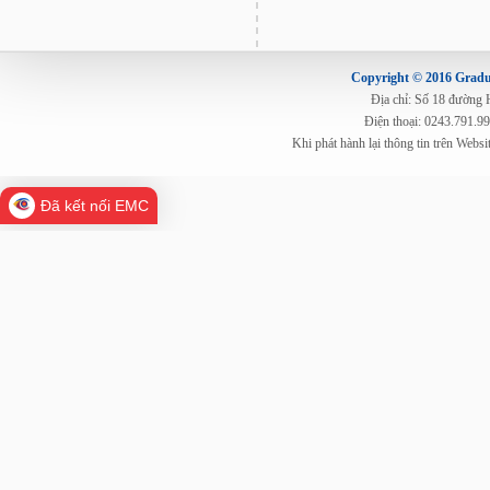
Copyright © 2016 Gradua
Địa chỉ: Số 18 đường
Điện thoại: 0243.791.9
Khi phát hành lại thông tin trên Web
Đã kết nối EMC