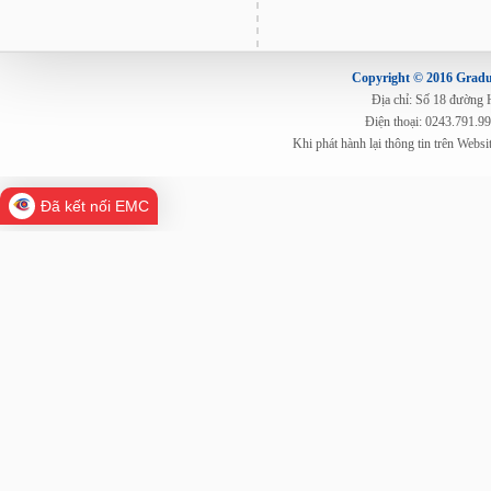
Copyright © 2016 Gradua
Địa chỉ: Số 18 đường
Điện thoại: 0243.791.9
Khi phát hành lại thông tin trên Web
Đã kết nối EMC