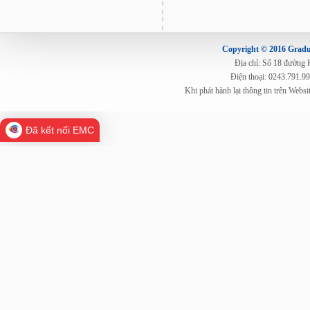
Copyright © 2016 Gradua
Địa chỉ: Số 18 đường
Điện thoại: 0243.791.9
Khi phát hành lại thông tin trên Web
Đã kết nối EMC