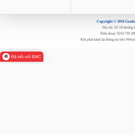
Copyright © 2016 Gradua
Địa chỉ: Số 18 đường
Điện thoại: 0243.791.9
Khi phát hành lại thông tin trên Web
Đã kết nối EMC