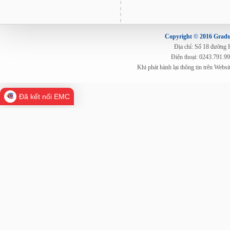
Copyright © 2016 Gradua
Địa chỉ: Số 18 đường
Điện thoại: 0243.791.9
Khi phát hành lại thông tin trên Web
Đã kết nối EMC