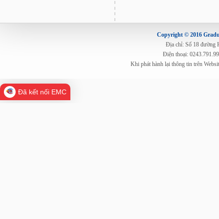
Copyright © 2016 Gradua
Địa chỉ: Số 18 đường
Điện thoại: 0243.791.9
Khi phát hành lại thông tin trên Web
Đã kết nối EMC