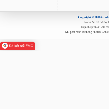
Copyright © 2016 Gradua
Địa chỉ: Số 18 đường
Điện thoại: 0243.791.9
Khi phát hành lại thông tin trên Web
Đã kết nối EMC