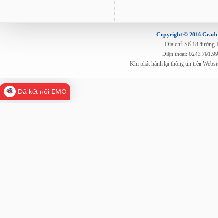
Copyright © 2016 Gradua
Địa chỉ: Số 18 đường
Điện thoại: 0243.791.9
Khi phát hành lại thông tin trên Web
Đã kết nối EMC