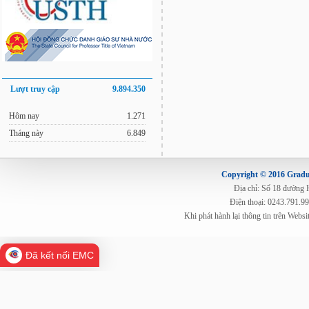
Lượt truy cập
9.894.350
Hôm nay
1.271
Tháng này
6.849
Copyright © 2016 Gradua
Địa chỉ: Số 18 đường
Điện thoại: 0243.791.9
Khi phát hành lại thông tin trên Web
Đã kết nối EMC