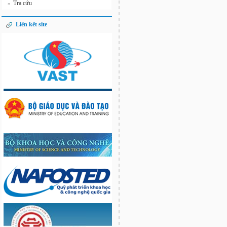
Tra cứu
»
Liên kết site