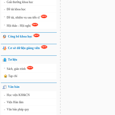
Giải thưởng khoa học
»
Đề tài khoa học
»
»
Đề tài, nhiệm vụ sau tiến sĩ
»
Hội thảo - Hội nghị
Công bố khoa học
Cơ sở dữ liệu giảng viên
Tư liệu
»
Sách, giáo trình
Tạp chí
Văn bản
Học viện KH&CN
»
Viện Hàn lâm
»
Văn bản pháp quy
»