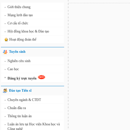
Giới thiệu chung
»
Mạng lưới đào tạo
»
Cơ cấu tổ chức
»
Hội đồng khoa học & Đào tạo
»
Hoạt động đoàn thể
Tuyển sinh
Nghiên cứu sinh
»
Cao học
»
»
Đăng ký trực tuyến
Đào tạo Tiến sĩ
Chuyên ngành & CTĐT
»
Chuẩn đầu ra
»
Thông tin luận án
»
Luận án lưu tại Học viện Khoa học và
»
Công nghệ