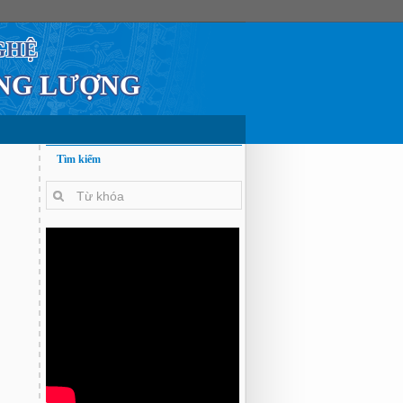
GHỆ
ĂNG LƯỢNG
Tìm kiếm