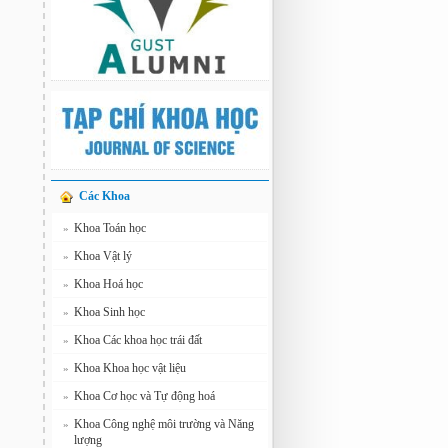
Các Khoa
Khoa Toán học
»
Khoa Vật lý
»
Khoa Hoá học
»
Khoa Sinh học
»
Khoa Các khoa học trái đất
»
Khoa Khoa học vật liệu
»
Khoa Cơ học và Tự động hoá
»
Khoa Công nghệ môi trường và Năng
»
lượng