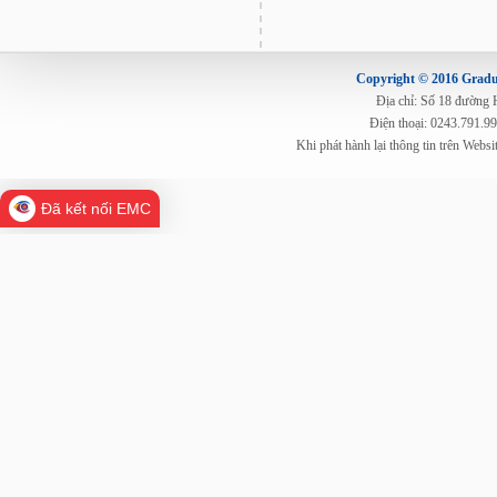
Copyright © 2016 Gradua
Địa chỉ: Số 18 đường
Điện thoại: 0243.791.9
Khi phát hành lại thông tin trên Web
Đã kết nối EMC