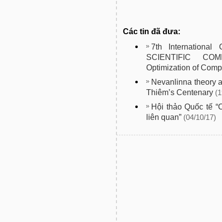
Các tin đã đưa:
7th Internation
SCIENTIFIC COMP
Optimization of Com
Nevanlinna theory 
Thiêm’s Centenary
(1
Hội thảo Quốc tế “
liên quan”
(04/10/17)