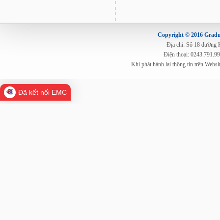
Copyright © 2016 Gradua
Địa chỉ: Số 18 đường
Điện thoại: 0243.791.9
Khi phát hành lại thông tin trên Web
Đã kết nối EMC