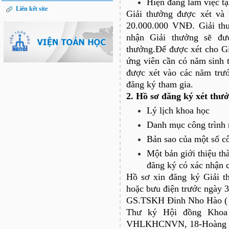
Hiện đang làm việc t
Liên kết site
Giải thưởng được xét và 
20.000.000 VNĐ. Giải thư
nhận Giải thưởng sẽ đư
thưởng.Để được xét cho G
ứng viên cần có năm sinh 
được xét vào các năm trướ
đăng ký tham gia.
2. Hồ sơ đăng ký xét thư
Lý lịch khoa học
Danh mục công trình 
Bản sao của một số cô
Một bản giới thiệu th
đăng ký có xác nhận c
Hồ sơ xin đăng ký Giải th
hoặc bưu điện trước ngày 3
GS.TSKH Đinh Nho Hào 
Thư ký Hội đồng Khoa 
VHLKHCNVN, 18-Hoàng Qu