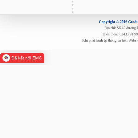
Copyright © 2016 Gradua
Địa chỉ: Số 18 đường
Điện thoại: 0243.791.9
Khi phát hành lại thông tin trên Web
Đã kết nối EMC