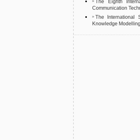
The Eighth Intern
Communication Tech
The International
Knowledge Modelling