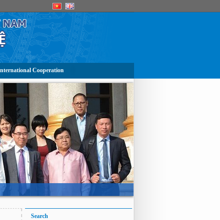
nternational Cooperation
Search