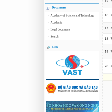
15
Documents
16
Academy of Science and Technology
»
Academia
»
17
Legal documents
»
Search
»
18
Link
19
20