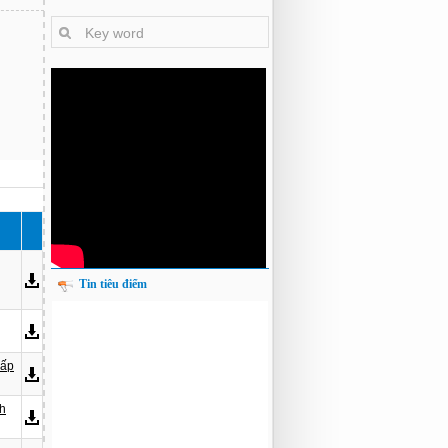
Tin tiêu điểm
cấp
nh