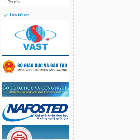
Tra cứu
»
Liên kết site