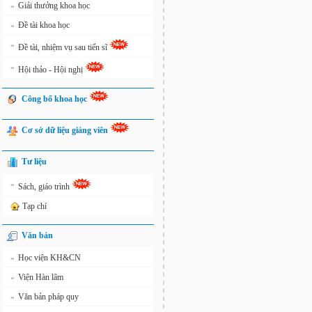
Giải thưởng khoa học
»
Đề tài khoa học
»
»
Đề tài, nhiệm vụ sau tiến sĩ
»
Hội thảo - Hội nghị
Công bố khoa học
Cơ sở dữ liệu giảng viên
Tư liệu
»
Sách, giáo trình
Tạp chí
Văn bản
Học viện KH&CN
»
Viện Hàn lâm
»
Văn bản pháp quy
»