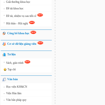
Giải thưởng khoa học
»
Đề tài khoa học
»
»
Đề tài, nhiệm vụ sau tiến sĩ
»
Hội thảo - Hội nghị
Công bố khoa học
Cơ sở dữ liệu giảng viên
Tư liệu
»
Sách, giáo trình
Tạp chí
Văn bản
Học viện KH&CN
»
Viện Hàn lâm
»
Văn bản pháp quy
»