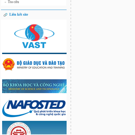
Tra cứu
»
Liên kết site