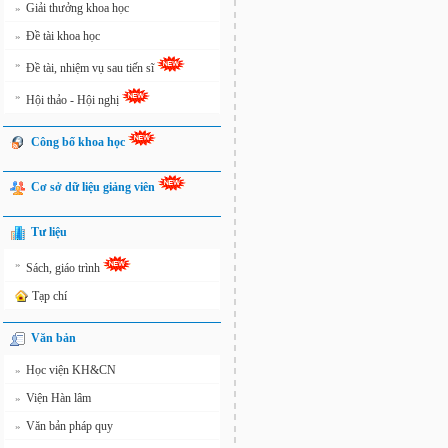
Giải thưởng khoa học
»
Đề tài khoa học
»
»
Đề tài, nhiệm vụ sau tiến sĩ
»
Hội thảo - Hội nghị
Công bố khoa học
Cơ sở dữ liệu giảng viên
Tư liệu
»
Sách, giáo trình
Tạp chí
Văn bản
Học viện KH&CN
»
Viện Hàn lâm
»
Văn bản pháp quy
»