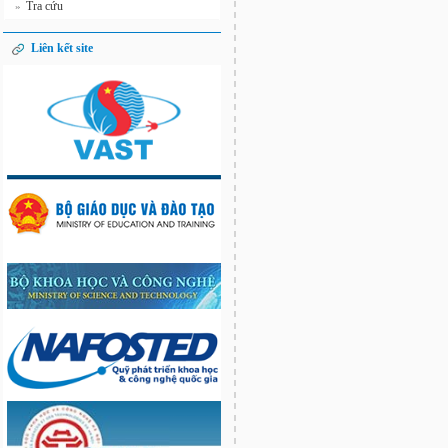
Tra cứu
»
Liên kết site