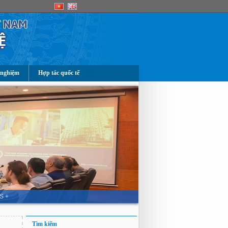
 nghiệm
Hợp tác quốc tế
S +
Tìm kiếm