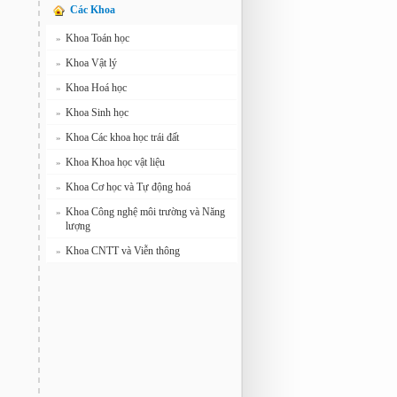
Các Khoa
Khoa Toán học
»
Khoa Vật lý
»
Khoa Hoá học
»
Khoa Sinh học
»
Khoa Các khoa học trái đất
»
Khoa Khoa học vật liệu
»
Khoa Cơ học và Tự động hoá
»
Khoa Công nghệ môi trường và Năng
»
lượng
Khoa CNTT và Viễn thông
»