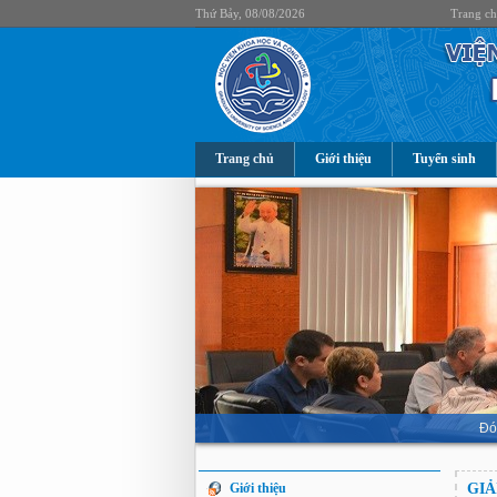
Thứ Bảy, 08/08/2026
Trang c
Trang chủ
Giới thiệu
Tuyển sinh
Đó
Giới thiệu
GIẢ