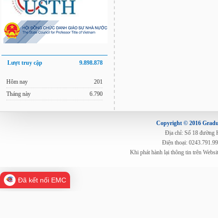
Lượt truy cập
9.898.878
Hôm nay
201
Tháng này
6.790
Copyright © 2016 Gradua
Địa chỉ: Số 18 đường
Điện thoại: 0243.791.9
Khi phát hành lại thông tin trên Web
Đã kết nối EMC