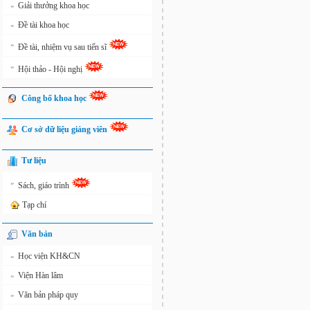
Giải thưởng khoa học
»
Đề tài khoa học
»
»
Đề tài, nhiệm vụ sau tiến sĩ
»
Hội thảo - Hội nghị
Công bố khoa học
Cơ sở dữ liệu giảng viên
Tư liệu
»
Sách, giáo trình
Tạp chí
Văn bản
Học viện KH&CN
»
Viện Hàn lâm
»
Văn bản pháp quy
»