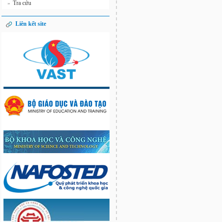
Tra cứu
»
Liên kết site