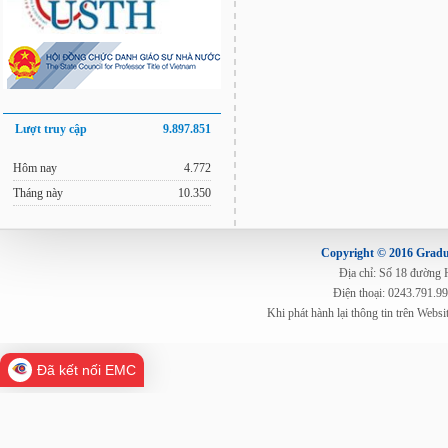
Lượt truy cập
9.897.851
Hôm nay
4.772
Tháng này
10.350
Copyright © 2016 Gradua
Địa chỉ: Số 18 đường
Điện thoại: 0243.791.9
Khi phát hành lại thông tin trên Web
Đã kết nối EMC