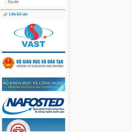
Tra cứu
»
Liên kết site