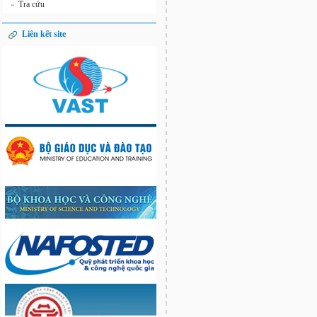
Tra cứu
»
Liên kết site