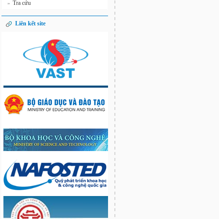
Tra cứu
»
Liên kết site