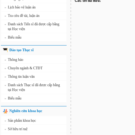
Các tin đã đưa:
Lịch bảo vệ luận án
»
Tra cứu đề tài, luận án
»
Danh sách Tiến sĩ đã được cấp bằng
»
tại Học viện
Biểu mẫu
»
Đào tạo Thạc sĩ
Thông báo
»
Chuyên ngành & CTĐT
»
Thông tin luận văn
»
Danh sách Thạc sĩ đã được cấp bằng
»
tại Học viện
Biểu mẫu
»
Nghiên cứu khoa học
Sản phẩm khoa học
»
Sở hữu trí tuệ
»