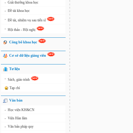
Giải thưởng khoa học
»
Đề tài khoa học
»
»
Đề tài, nhiệm vụ sau tiến sĩ
»
Hội thảo - Hội nghị
Công bố khoa học
Cơ sở dữ liệu giảng viên
Tư liệu
»
Sách, giáo trình
Tạp chí
Văn bản
Học viện KH&CN
»
Viện Hàn lâm
»
Văn bản pháp quy
»