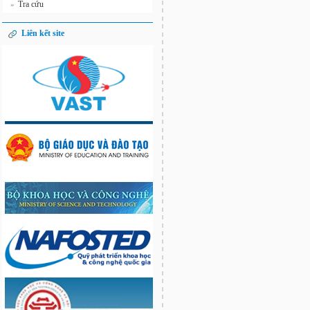
Tra cứu
»
Liên kết site