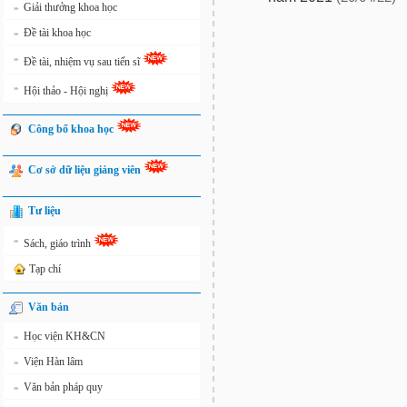
Giải thưởng khoa học
»
Đề tài khoa học
»
»
Đề tài, nhiệm vụ sau tiến sĩ
»
Hội thảo - Hội nghị
Công bố khoa học
Cơ sở dữ liệu giảng viên
Tư liệu
»
Sách, giáo trình
Tạp chí
Văn bản
Học viện KH&CN
»
Viện Hàn lâm
»
Văn bản pháp quy
»