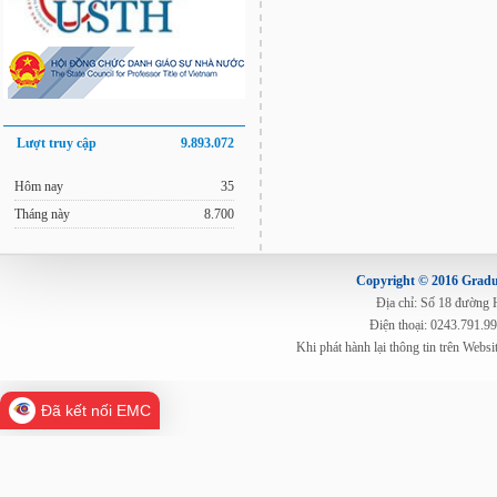
Lượt truy cập
9.893.072
Hôm nay
35
Tháng này
8.700
Copyright © 2016 Gradua
Địa chỉ: Số 18 đường
Điện thoại: 0243.791.9
Khi phát hành lại thông tin trên Web
Đã kết nối EMC