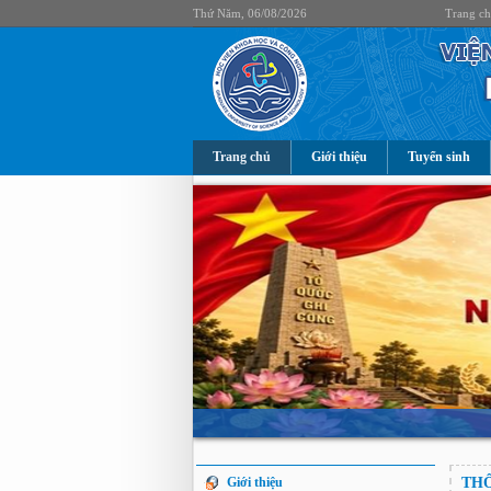
Thứ Năm, 06/08/2026
Trang c
Trang chủ
Giới thiệu
Tuyển sinh
Giới thiệu
TH