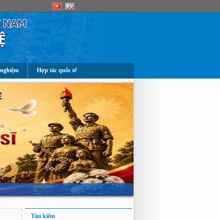
 nghiệm
Hợp tác quốc tế
Tìm kiếm