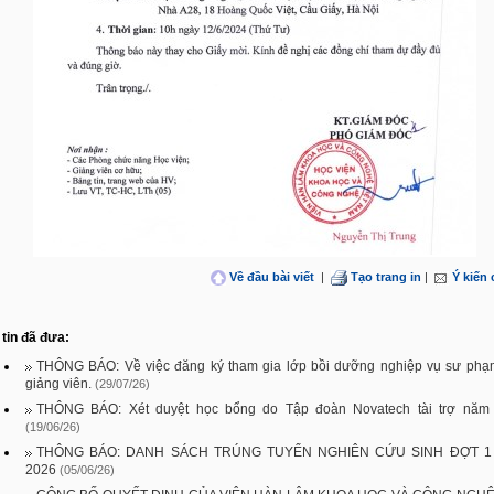
Về đầu bài viết
|
Tạo trang in
|
Ý kiến
tin đã đưa:
THÔNG BÁO: Về việc đăng ký tham gia lớp bồi dưỡng nghiệp vụ sư phạ
giảng viên.
(29/07/26)
THÔNG BÁO: Xét duyệt học bổng do Tập đoàn Novatech tài trợ năm
(19/06/26)
THÔNG BÁO: DANH SÁCH TRÚNG TUYỂN NGHIÊN CỨU SINH ĐỢT 1
2026
(05/06/26)