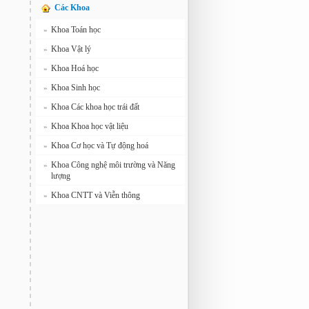
Các Khoa
Khoa Toán học
»
Khoa Vật lý
»
Khoa Hoá học
»
Khoa Sinh học
»
Khoa Các khoa học trái đất
»
Khoa Khoa học vật liệu
»
Khoa Cơ học và Tự động hoá
»
Khoa Công nghệ môi trường và Năng
»
lượng
Khoa CNTT và Viễn thông
»