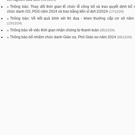
Thông báo: Thay đổi thời gian tổ chức lễ công bố và trao quyết định bổ
chức danh GS, PGS năm 2024 và trao bằng tiến sĩ đợt 2/2024
(17/12/24)
Thông báo: Về kết quả bình xét thi đua - khen thưởng cấp cơ sở năm
(13/12/24)
Thông báo về việc thời gian nhận chứng từ thanh toán
(05/12/24)
Thông báo bổ nhiệm chức danh Giáo sư, Phó Giáo sư năm 2024
(05/12/24)