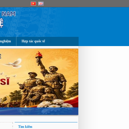
 nghiệm
Hợp tác quốc tế
Tìm kiếm