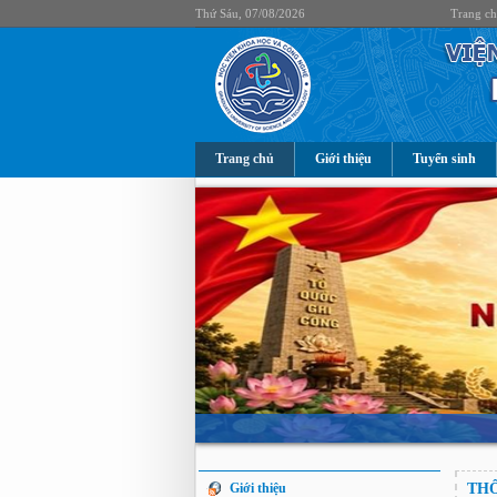
Thứ Sáu, 07/08/2026
Trang c
Trang chủ
Giới thiệu
Tuyển sinh
Giới thiệu
TH