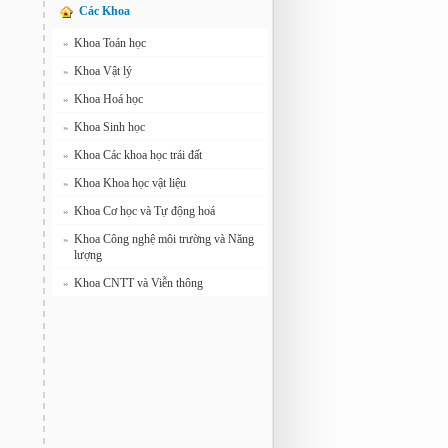
Các Khoa
Khoa Toán học
»
Khoa Vật lý
»
Khoa Hoá học
»
Khoa Sinh học
»
Khoa Các khoa học trái đất
»
Khoa Khoa học vật liệu
»
Khoa Cơ học và Tự động hoá
»
Khoa Công nghệ môi trường và Năng
»
lượng
Khoa CNTT và Viễn thông
»