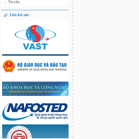
Tra cứu
»
Liên kết site