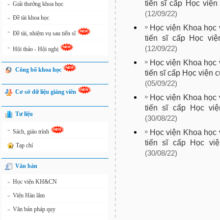
tiến sĩ cấp Học việ
Giải thưởng khoa học
»
(12/09/22)
Đề tài khoa học
»
Học viện Khoa học v
»
Đề tài, nhiệm vụ sau tiến sĩ
tiến sĩ cấp Học vi
»
(12/09/22)
Hội thảo - Hội nghị
Học viện Khoa học v
Công bố khoa học
tiến sĩ cấp Học viện
(05/09/22)
Cơ sở dữ liệu giảng viên
Học viện Khoa học v
tiến sĩ cấp Học vi
Tư liệu
(30/08/22)
»
Học viện Khoa học v
Sách, giáo trình
tiến sĩ cấp Học vi
Tạp chí
(30/08/22)
Văn bản
Học viện KH&CN
»
Viện Hàn lâm
»
Văn bản pháp quy
»