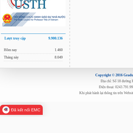
Lượt truy cập
9.900.136
Hôm nay
1.460
Tháng này
8.049
Copyright © 2016 Gradua
Địa chỉ: Số 18 đường
Điện thoại: 0243.791.9
Khi phát hành lại thông tin trên Web
Đã kết nối EMC