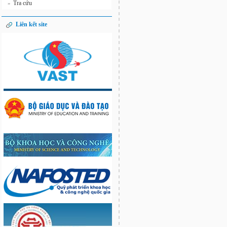
Tra cứu
»
Liên kết site