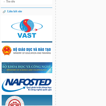
Tra cứu
»
Liên kết site