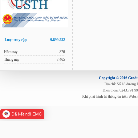
Lượt truy cập
9.899.552
Hôm nay
876
Tháng này
7.465
Copyright © 2016 Gradua
Địa chỉ: Số 18 đường
Điện thoại: 0243.791.9
Khi phát hành lại thông tin trên Web
Đã kết nối EMC