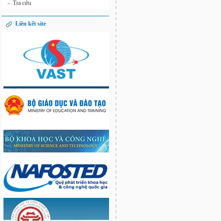
Tra cứu
»
Liên kết site