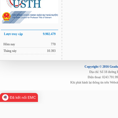
Lượt truy cập
9.902.479
Hôm nay
770
Tháng này
10.393
Copyright © 2016 Gradua
Địa chỉ: Số 18 đường
Điện thoại: 0243.791.9
Khi phát hành lại thông tin trên Web
Đã kết nối EMC