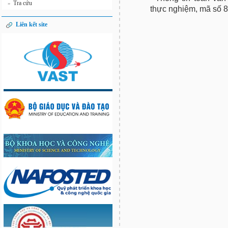
Tra cứu
»
thực nghiệm, mã số 
Liên kết site