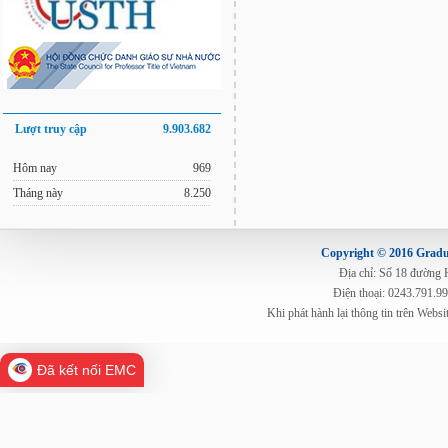
Lượt truy cập
9.903.682
Hôm nay
969
Tháng này
8.250
Copyright © 2016 Gradua
Địa chỉ: Số 18 đường
Điện thoại: 0243.791.9
Khi phát hành lại thông tin trên Web
Đã kết nối EMC