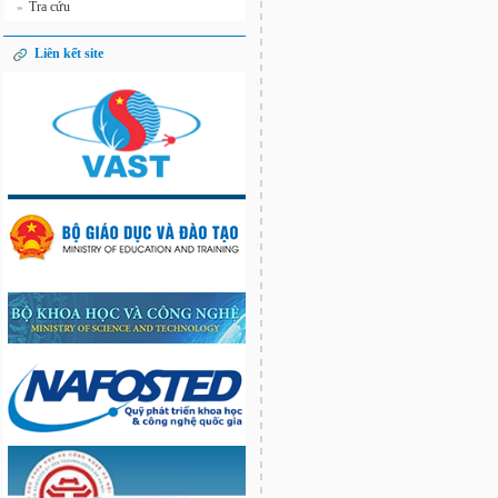
Tra cứu
»
Liên kết site